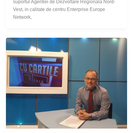
suportul Agentiei de Dezvoltare Regionala Nord-
Vest, in calitate de centru Enterprise Europe
Network,