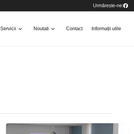
Urmărește-ne:
Servicii
Noutati
Contact
Informații utile