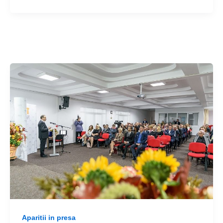
Aparitii in presa