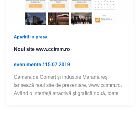
Aparitii in presa
Noul site www.ccimm.ro
evenimente
/
15.07.2019
Camera de Comerţ şi Industrie Maramureş
lansează noul site de prezentare, www.ccimm.ro.
Având o interfaţă atractivă şi grafică nouă, toate