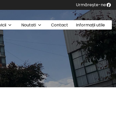
Urmărește-ne:
icii
Noutati
Contact
Informații utile