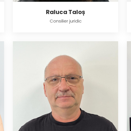
Raluca Taloș
Consilier juridic