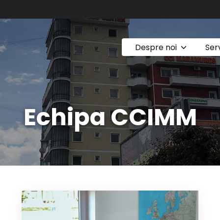
Despre noi
Serv
Echipa CCIMM