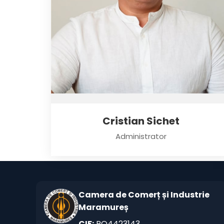
Cristian Sichet
Administrator
Camera de Comerț și Industrie
Maramureș
CIF:
RO4423143