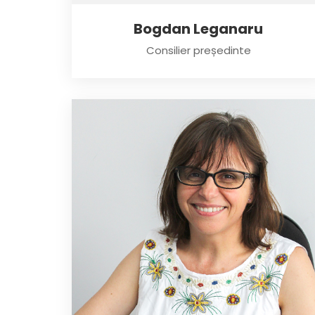
Bogdan Leganaru
Consilier președinte