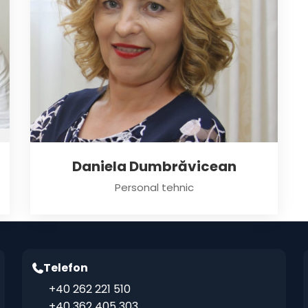
Daniela Dumbrăvicean
Personal tehnic
Telefon
+40 262 221 510
+40 362 405 303