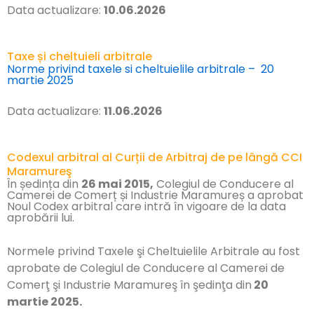
Data actualizare:
10.06.2026
Taxe și cheltuieli arbitrale
Norme privind taxele si cheltuielile arbitrale – 20
martie 2025
Data actualizare:
11.06.2026
Codexul arbitral al Curții de Arbitraj de pe lângă CCI
Maramureş
În ședința din
26 mai 2015,
Colegiul de Conducere al
Camerei de Comerț și Industrie Maramureș a aprobat
Noul Codex arbitral care intră în vigoare de la data
aprobării lui.
Normele privind Taxele şi Cheltuielile Arbitrale au fost
aprobate de
Colegiul de Conducere al Camerei de
Comerţ şi Industrie Maramureş în şedinţa din
20
martie 2025.