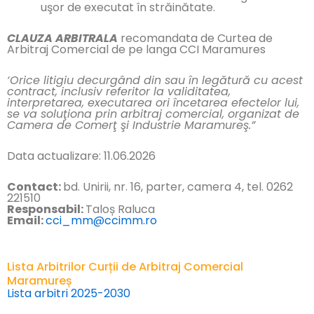
uşor de executat în străinătate.
CLAUZA ARBITRALA
recomandata de Curtea de
Arbitraj Comercial de pe langa CCI Maramures
‘Orice litigiu decurgând din sau în legătură cu acest
contract, inclusiv referitor la validitatea,
interpretarea, executarea ori încetarea efectelor lui,
se va soluţiona prin arbitraj comercial, organizat de
Camera de Comerţ şi Industrie Maramureş.”
Data actualizare: 11.06.2026
Contact:
bd. Unirii, nr. 16, parter, camera 4, tel. 0262
221510
Responsabil:
Taloș Raluca
Email:
cci_mm@ccimm.ro
Lista Arbitrilor Curții de Arbitraj Comercial
Maramureș
Lista arbitri 2025-2030