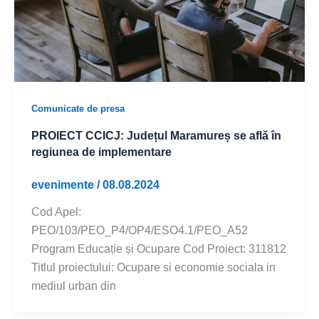
Comunicate de presa
PROIECT CCICJ: Județul Maramureș se află în
regiunea de implementare
evenimente
/
08.08.2024
Cod Apel:
PEO/103/PEO_P4/OP4/ESO4.1/PEO_A52
Program Educație și Ocupare Cod Proiect: 311812
Titlul proiectului: Ocupare si economie sociala in
mediul urban din