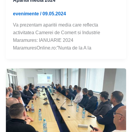
Aparitii media 2024
evenimente
/
09.05.2024
Va prezentam aparitii media care reflecta
activitatea Camerei de Comert si Industrie
Maramures: IANUARIE 2024
MaramuresOnline.ro:”Nunta de la A la