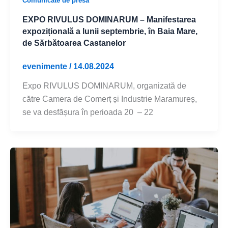
Comunicate de presa
EXPO RIVULUS DOMINARUM – Manifestarea
expozițională a lunii septembrie, în Baia Mare,
de Sărbătoarea Castanelor
evenimente
/
14.08.2024
Expo RIVULUS DOMINARUM, organizată de
către Camera de Comerț și Industrie Maramureș,
se va desfășura în perioada 20 – 22