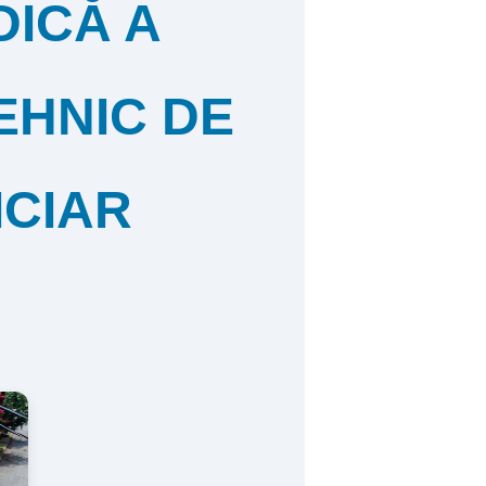
DICĂ A
EHNIC DE
ICIAR