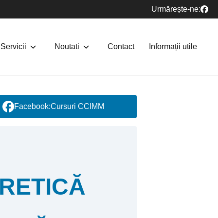
Urmărește-ne:
Servicii
Noutati
Contact
Informații utile
Facebook:
Cursuri CCIMM
RETICĂ