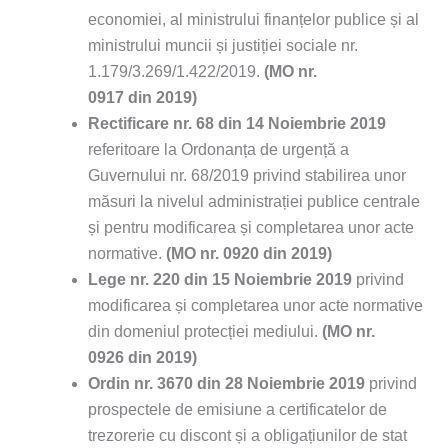
economiei, al ministrului finanțelor publice și al
ministrului muncii și justiției sociale nr.
1.179/3.269/1.422/2019.
(MO nr.
0917 din 2019)
Rectificare nr. 68 din 14 Noiembrie 2019
referitoare la Ordonanța de urgență a
Guvernului nr. 68/2019 privind stabilirea unor
măsuri la nivelul administrației publice centrale
și pentru modificarea și completarea unor acte
normative.
(MO nr. 0920 din 2019)
Lege nr. 220 din 15 Noiembrie 2019
privind
modificarea și completarea unor acte normative
din domeniul protecției mediului.
(MO nr.
0926 din 2019)
Ordin nr. 3670 din 28 Noiembrie 2019
privind
prospectele de emisiune a certificatelor de
trezorerie cu discont și a obligațiunilor de stat