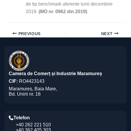
de tip benchmark aferente lunii decembrie
2019.
(MO nr. 0962 din 2019)
PREVIOUS
NEXT
Camera de Comerț și Industrie Maramureș
CIF:
RO4423143
Maramureș, Baia Mare,
Bd. Unirii nr. 16
Telefon
+40 262 221 510
+40 362 405 303