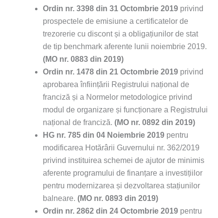
Ordin nr. 3398 din 31 Octombrie 2019
privind
prospectele de emisiune a certificatelor de
trezorerie cu discont și a obligațiunilor de stat
de tip benchmark aferente lunii noiembrie 2019.
(MO nr. 0883 din 2019)
Ordin nr. 1478 din 21 Octombrie 2019
privind
aprobarea înființării Registrului național de
franciză și a Normelor metodologice privind
modul de organizare și funcționare a Registrului
național de franciză.
(MO nr. 0892 din 2019)
HG nr. 785 din 04 Noiembrie 2019
pentru
modificarea Hotărârii Guvernului nr. 362/2019
privind instituirea schemei de ajutor de minimis
aferente programului de finanțare a investițiilor
pentru modernizarea și dezvoltarea stațiunilor
balneare.
(MO nr. 0893 din 2019)
Ordin
nr. 2862 din 24 Octombrie 2019
pentru