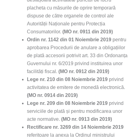
placheta cu măsurile de oprire temporară
dispuse de către organele de control ale
Autorității Naționale pentru Protecția
Consumatorilor.
(MO nr. 0911 din 2019)
Ordin nr. 1142 din 01 Noiembrie 2019
pentru
aprobarea Procedurii de anulare a obligațiilor
de plată accesorii potrivit art. 33 din Ordonanța
Guvernului nr. 6/2019 privind instituirea unor
facilități fiscal.
(MO nr. 0912 din 2019)
Lege nr. 210 din 08 Noiembrie 2019
privind
activitatea de emitere de monedă electronică.
(MO nr. 0914 din 2019)
Lege nr. 209 din 08 Noiembrie 2019
privind
serviciile de plată și pentru modificarea unor
acte normative.
(MO nr. 0913 din 2019)
Rectificare
nr. 3269 din 14 Noiembrie 2019
referitoare la anexa la Ordinul ministrului