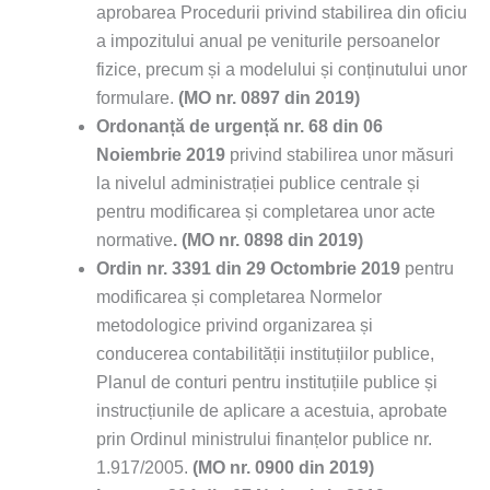
aprobarea Procedurii privind stabilirea din oficiu
a impozitului anual pe veniturile persoanelor
fizice, precum și a modelului și conținutului unor
formulare.
(MO nr. 0897 din 2019)
Ordonanță de urgență nr. 68 din 06
Noiembrie 2019
privind stabilirea unor măsuri
la nivelul administrației publice centrale și
pentru modificarea și completarea unor acte
normative
.
(MO nr. 0898 din 2019)
Ordin
nr. 3391 din 29 Octombrie 2019
pentru
modificarea și completarea Normelor
metodologice privind organizarea și
conducerea contabilității instituțiilor publice,
Planul de conturi pentru instituțiile publice și
instrucțiunile de aplicare a acestuia, aprobate
prin Ordinul ministrului finanțelor publice nr.
1.917/2005.
(MO nr. 0900 din 2019)