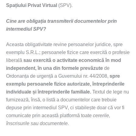
Spațiului Privat Virtual
(SPV).
Cine are obligația transmiterii documentelor prin
intermediul SPV?
Aceasta obligativitate revine persoanelor juridice, spre
exemplu S.R.L.; persoanele fizice care exercită o profesie
liberală
sau exercită o activitate economică în mod
independent, în una din formele prevăzute
de
Ordonanța de urgență a Guvernului nr. 44/2008,
spre
exemplu persoanele fizice autorizate, întreprinderile
individuale și întreprinderile familiale.
Textul de lege nu
furnizează, însă, o listă a documentelor care trebuie
depuse prin intermediul SPV, ci stabilește doar că vor fi
comunicate prin această platformă toate
cererile,
înscrisurile sau documentele.