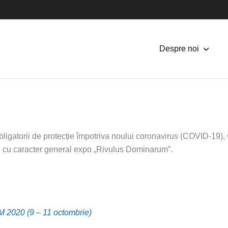
Despre noi
 obligatorii de protecție împotriva noului coronavirus (COVID-1
iei cu caracter general expo „Rivulus Dominarum”.
2020 (9 – 11 octombrie)