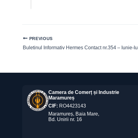
PREVIOUS
Buletinul Informativ Hermes Contact nr.354 – Iunie-Iu
Camera de Comerț și Industrie
Maramureș
CIF:
RO4423143
Maramureș, Baia Mare,
Bd. Unirii nr. 16