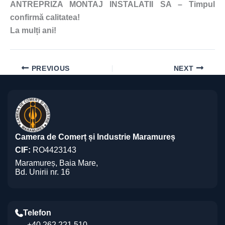
ANTREPRIZA MONTAJ INSTALATII SA – Timpul
confirmă calitatea!
La mulți ani!
PREVIOUS
NEXT
Camera de Comerț și Industrie Maramureș
CIF:
RO4423143
Maramureș, Baia Mare,
Bd. Unirii nr. 16
Telefon
+40 262 221 510