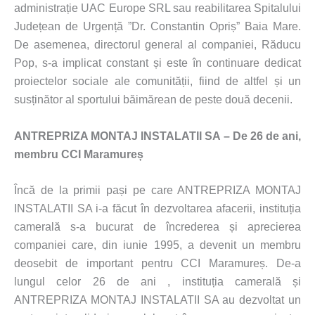
administrație UAC Europe SRL sau reabilitarea Spitalului
Județean de Urgență ”Dr. Constantin Opriș” Baia Mare.
De asemenea, directorul general al companiei, Răducu
Pop, s-a implicat constant și este în continuare dedicat
proiectelor sociale ale comunității, fiind de altfel și un
susținător al sportului băimărean de peste două decenii.
ANTREPRIZA MONTAJ INSTALATII SA – De 26 de ani,
membru CCI Maramureș
Încă de la primii pași pe care ANTREPRIZA MONTAJ
INSTALATII SA i-a făcut în dezvoltarea afacerii, instituția
camerală s-a bucurat de încrederea și aprecierea
companiei care, din iunie 1995, a devenit un membru
deosebit de important pentru CCI Maramureș. De-a
lungul celor 26 de ani , instituția camerală și
ANTREPRIZA MONTAJ INSTALATII SA au dezvoltat un