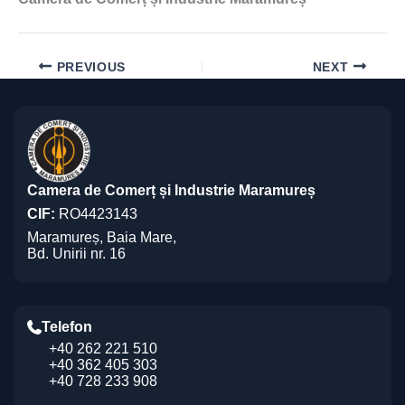
PREVIOUS
NEXT
Camera de Comerț și Industrie Maramureș
CIF:
RO4423143
Maramureș, Baia Mare,
Bd. Unirii nr. 16
Telefon
+40 262 221 510
+40 362 405 303
+40 728 233 908