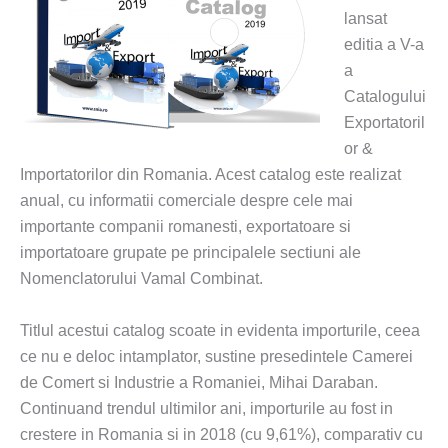
lansat
editia a V-a
a
Catalogului
Exportatoril
or &
Importatorilor din Romania. Acest catalog este realizat
anual, cu informatii comerciale despre cele mai
importante companii romanesti, exportatoare si
importatoare grupate pe principalele sectiuni ale
Nomenclatorului Vamal Combinat.
Titlul acestui catalog scoate in evidenta importurile, ceea
ce nu e deloc intamplator, sustine presedintele Camerei
de Comert si Industrie a Romaniei, Mihai Daraban.
Continuand trendul ultimilor ani, importurile au fost in
crestere in Romania si in 2018 (cu 9,61%), comparativ cu