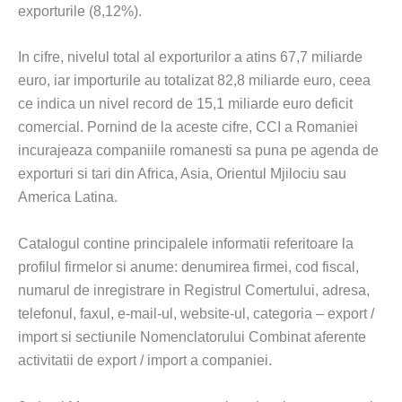
exporturile (8,12%).
In cifre, nivelul total al exporturilor a atins 67,7 miliarde
euro, iar importurile au totalizat 82,8 miliarde euro, ceea
ce indica un nivel record de 15,1 miliarde euro deficit
comercial. Pornind de la aceste cifre, CCI a Romaniei
incurajeaza companiile romanesti sa puna pe agenda de
exporturi si tari din Africa, Asia, Orientul Mjilociu sau
America Latina.
Catalogul contine principalele informatii referitoare la
profilul firmelor si anume: denumirea firmei, cod fiscal,
numarul de inregistrare in Registrul Comertului, adresa,
telefonul, faxul, e-mail-ul, website-ul, categoria – export /
import si sectiunile Nomenclatorului Combinat aferente
activitatii de export / import a companiei.