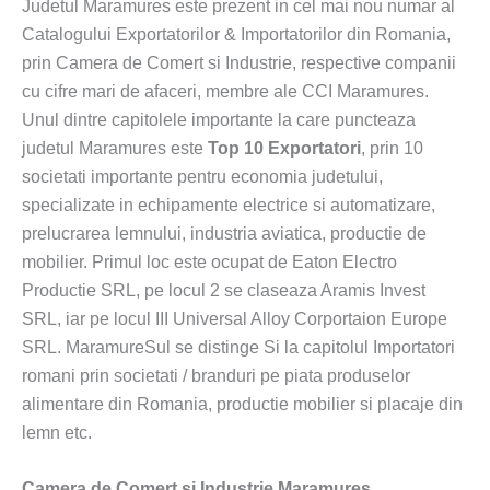
Judetul Maramures este prezent in cel mai nou numar al
Catalogului Exportatorilor & Importatorilor din Romania,
prin Camera de Comert si Industrie, respective companii
cu cifre mari de afaceri, membre ale CCI Maramures.
Unul dintre capitolele importante la care puncteaza
judetul Maramures este
Top 10 Exportatori
, prin 10
societati importante pentru economia judetului,
specializate in echipamente electrice si automatizare,
prelucrarea lemnului, industria aviatica, productie de
mobilier. Primul loc este ocupat de Eaton Electro
Productie SRL, pe locul 2 se claseaza Aramis Invest
SRL, iar pe locul III Universal Alloy Corportaion Europe
SRL. MaramureSul se distinge Si la capitolul Importatori
romani prin societati / branduri pe piata produselor
alimentare din Romania, productie mobilier si placaje din
lemn etc.
Camera de Comerț și Industrie Maramureș