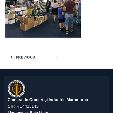
PREVIOUS
Camera de Comerț și Industrie Maramureș
CIF:
RO4423143
Maramureș, Baia Mare,