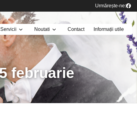
Urmărește-ne:
Servicii
Noutati
Contact
Informații utile
5 februarie