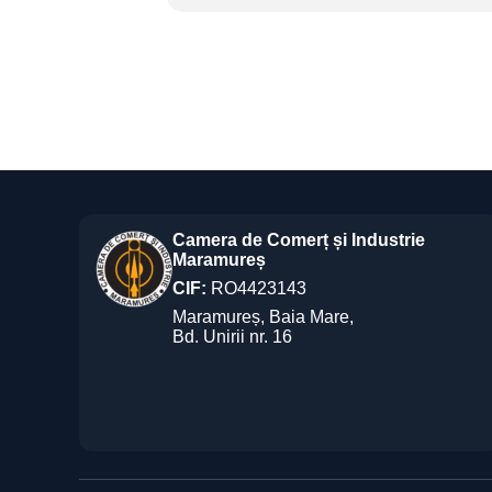
Camera de Comerț și Industrie
Maramureș
CIF:
RO4423143
Maramureș, Baia Mare,
Bd. Unirii nr. 16