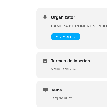
Organizator
CAMERA DE COMERT SI IND
MAI MULT
Termen de inscriere
6 februarie 2026
Tema
Targ de nunti