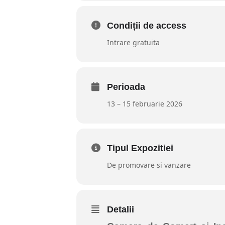
Condiții de access
Intrare gratuita
Perioada
13 – 15 februarie 2026
Tipul Expozitiei
De promovare si vanzare
Detalii