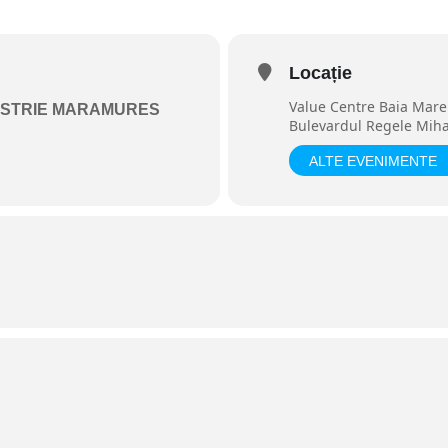
Locație
Value Centre Baia Mare
USTRIE MARAMURES
Bulevardul Regele Mihai
ALTE EVENIMENTE