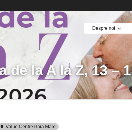
Despre noi
 de la A la Z, 13 – 1
Value Centre Baia Mare