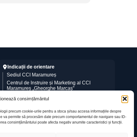
Indicații de orientare
Sediul CCI Maramureș
Centrul de Instruire și Marketing al CCI
Maramureș „Gheorghe Marcaș”
ionează consimțământul
logii precum cookie-urile pentru a stoca și/sau accesa informațiile despre
i ne va permite să procesăm date precum comportamentul de navigare sau ID-
rea consimțământului poate afecta negativ anumite caracteristici și funcții.