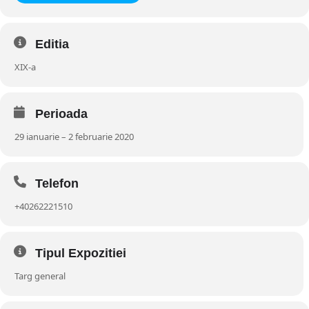
Editia
XIX-a
Perioada
29 ianuarie – 2 februarie 2020
Telefon
+40262221510
Tipul Expozitiei
Targ general