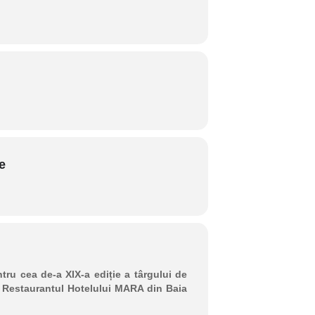
e
ru cea de-a XIX-a ediție a târgului de
 Restaurantul Hotelului MARA din Baia