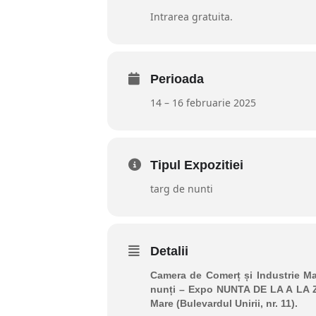
Intrarea gratuita.
Perioada
14 – 16 februarie 2025
Tipul Expozitiei
targ de nunti
Detalii
Camera de Comerț și Industrie Ma
nunți – Expo NUNTA DE LA A LA Z.
Mare (Bulevardul Unirii, nr. 11).