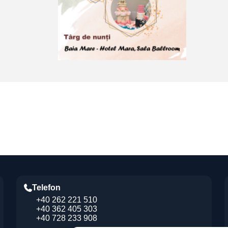
Telefon
+40 262 221 510
+40 362 405 303
+40 728 233 908