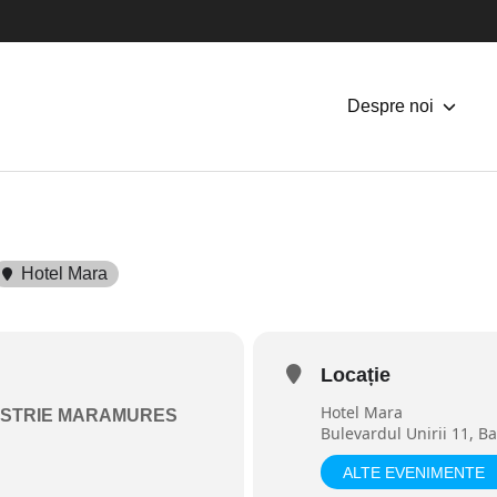
Despre noi
Hotel Mara
Locație
Hotel Mara
USTRIE MARAMURES
Bulevardul Unirii 11, B
ALTE EVENIMENTE