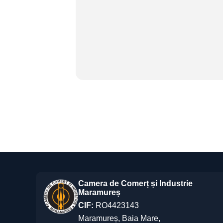
Camera de Comerț și Industrie
Maramureș
CIF:
RO4423143
Maramureș, Baia Mare,