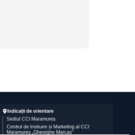
Indicații de orientare
Sediul CCI Maramureș
Centrul de Instruire și Marketing al CCI
Maramureș „Gheorghe Marcaș”