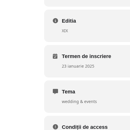
Editia
XIX
Termen de inscriere
23 ianuarie 2025
Tema
wedding & events
Condiții de access