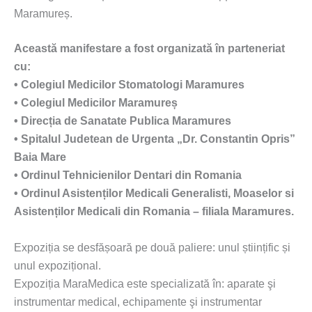
Maramureș.
Această manifestare a fost organizată în parteneriat
cu:
• Colegiul Medicilor Stomatologi Maramures
• Colegiul Medicilor Maramureș
• Direcția de Sanatate Publica Maramures
• Spitalul Judetean de Urgenta „Dr. Constantin Opris”
Baia Mare
• Ordinul Tehnicienilor Dentari din Romania
• Ordinul Asistenților Medicali Generalisti, Moaselor si
Asistenților Medicali din Romania – filiala Maramures.
Expoziția se desfășoară pe două paliere: unul științific și
unul expozițional.
Expoziția MaraMedica este specializată în: aparate şi
instrumentar medical, echipamente şi instrumentar