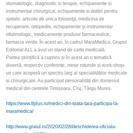
stomatologic, diagnostic si terapie, echipamente si
instrumentar chirurgical, echipamente si dotări pentru
spitale, articole de unica folosinţa, medicina de
recuperare, ortopedie, echipamente şi instrumentar
oftalmologic, medicamente produse farmaceutice,
farmacia verde. În acest an, în cadrul MaraMedica, Grupul
Editorial ALL a avut un stand de carte medicală.
Partea științifică a cuprins și în acest an o tematică
diversă, respectiv conferințe, mese rotunde și work-shop-
uri care acoperă un spectru larg al specialităților medicale
și chirurgicale. Au participat personalități din domeniul
medical din centrele Timișoara, Cluj, Târgu Mureș.
https://www.tlplus.ro/medici-din-toata-tara-participa-la-
maramedica/
http://www.graiul.ro/2020/02/28/deschiderea-oficiala-