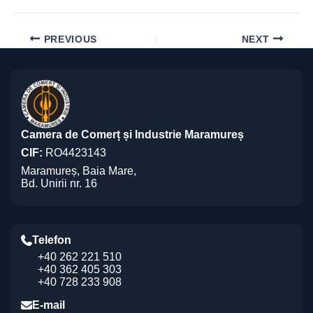
PREVIOUS
NEXT
Camera de Comerț și Industrie Maramureș
CIF:
RO4423143
Maramureș, Baia Mare,
Bd. Unirii nr. 16
Telefon
+40 262 221 510
+40 362 405 303
+40 728 233 908
E-mail