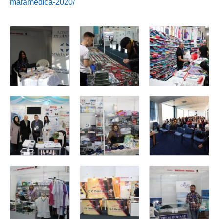
maramedica-2020/