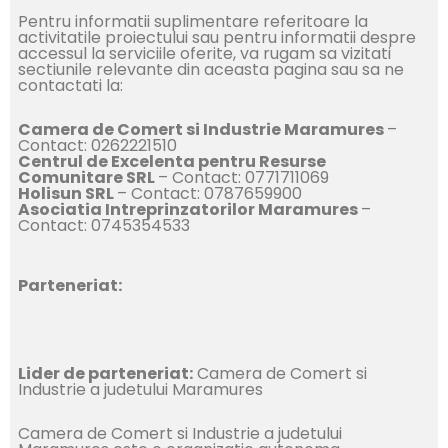
Pentru informatii suplimentare referitoare la
activitatile proiectului sau pentru informatii despre
accessul la serviciile oferite, va rugam sa vizitati
sectiunile relevante din aceasta pagina sau sa ne
contactati la:
Camera de Comert si Industrie Maramures
–
Contact: 0262221510
Centrul de Excelenta pentru Resurse
Comunitare SRL
– Contact: 0771711069
Holisun SRL
– Contact: 0787659900
Asociatia Intreprinzatorilor Maramures
–
Contact: 0745354533
Parteneriat:
Lider de parteneriat:
Camera de Comert si
Industrie a judetului Maramures
Camera de Comert si Industrie a judetului