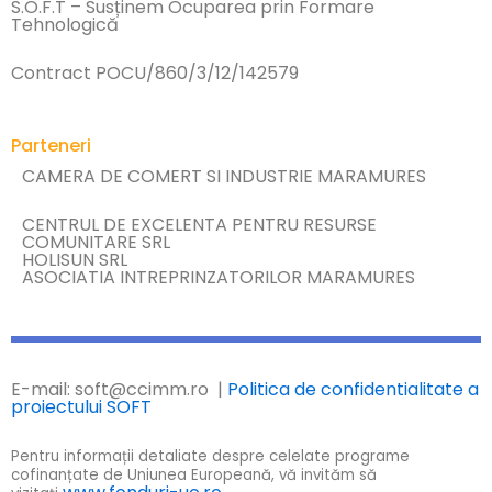
S.O.F.T – Susținem Ocuparea prin Formare
Tehnologică
Contract POCU/860/3/12/142579
Parteneri
CAMERA DE COMERT SI INDUSTRIE MARAMURES
CENTRUL DE EXCELENTA PENTRU RESURSE
COMUNITARE SRL
HOLISUN SRL
ASOCIATIA INTREPRINZATORILOR MARAMURES
E-mail: soft@ccimm.ro |
Politica de confidentialitate a
proiectului SOFT
Pentru informații detaliate despre celelate programe
cofinanțate de Uniunea Europeană, vă invităm să