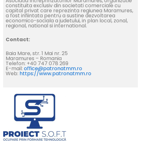
Asociatia Intreprinzatorilor Maramures, organizatie
constituita exclusiv din societati comerciale cu
capital privat care reprezinta regiunea Maramures,
a fost infiintata pentru a sustine dezvoltarea
economico-sociala a judetului, in plan local, zonal,
regional, national si international.
Contact:
Baia Mare, str. 1 Mai nr. 25
Maramures – Romania
Telefon: +40 747 078 269
E-mail:
office@patronatmm.ro
Web:
https://www.patronatmm.ro