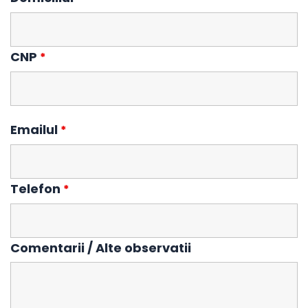
CNP
*
Emailul
*
Telefon
*
Comentarii / Alte observatii