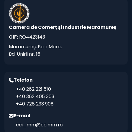
Camera de Comerț și Industrie Maramureș
CIF:
RO4423143
Maramureș, Baia Mare,
Bd. Unirii nr. 16
Telefon
+40 262 221 510
+40 362 405 303
+40 728 233 908
E-mail
cci_mm@ccimm.ro