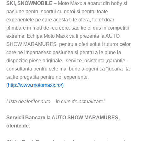
SKI, SNOWMOBILE
– Moto Maxx a aparut din hoby si
pasiune pentru sportul cu noroi si pentru toate
experientele pe care acesta ti le ofera, fie el doar
plimbare in mod de recreere, sau fie el dus in competitii
extreme. Echipa Moto Maxx va fi prezenta la AUTO
SHOW MARAMURES pentru a oferi solutii tuturor celor
care ne impartasesc pasiunea si pentru a le pune la
dispozitie piese originale , service ,asistenta ,garantie,
consultanta pentru cele mai bune alegerii ca ”jucaria” ta
sa fie pregatita pentru noi experiente.
(
http://www.motomaxx.ro/)
Lista dealerilor auto – în curs de actualizare!
Servicii Bancare la AUTO SHOW MARAMUREȘ,
oferite de: