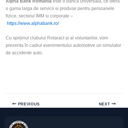
Alpha Bank Romania
este o banca universala, ce ofera
o gama larga de servicii si produse pentru persoanele
fizice, sectorul IMM si corporate –
https://www.alphabank.ro/
Cu sprijinul clubului Rotaract și al voluntarilor, vom
prezenta în cadrul evenimentului automotive un simulator
de accidente auto.
PREVIOUS
NEXT